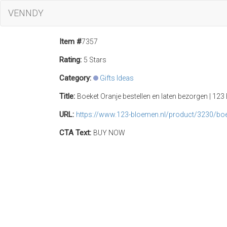
VENNDY
Item #
7357
Rating:
5 Stars
Category:
Gifts Ideas
Title:
Boeket Oranje bestellen en laten bezorgen | 12
URL:
https://www.123-bloemen.nl/product/3230/boe
CTA Text:
BUY NOW