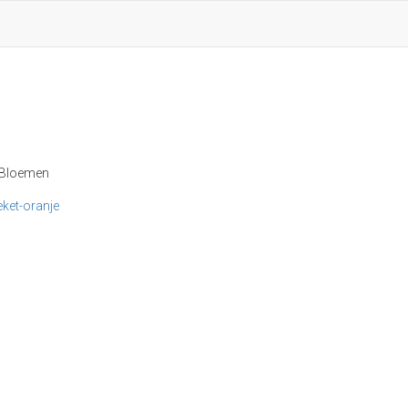
3 Bloemen
ket-oranje