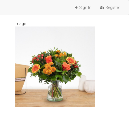
Sign In
Register
Image: